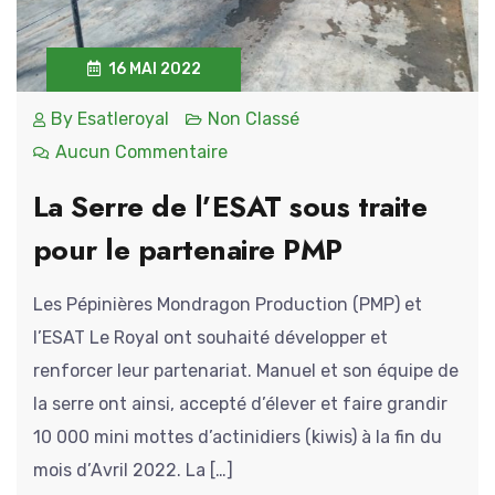
16 MAI 2022
By
Esatleroyal
Non Classé
Aucun Commentaire
La Serre de l’ESAT sous traite
pour le partenaire PMP
Les Pépinières Mondragon Production (PMP) et
l’ESAT Le Royal ont souhaité développer et
renforcer leur partenariat. Manuel et son équipe de
la serre ont ainsi, accepté d’élever et faire grandir
10 000 mini mottes d’actinidiers (kiwis) à la fin du
mois d’Avril 2022. La […]