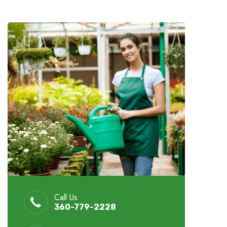
Call Us
360-779-2228