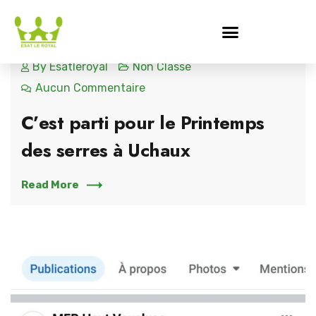
27 MARS 2023
By
Esatleroyal
Non Classé
Aucun Commentaire
C’est parti pour le Printemps
des serres à Uchaux
Read More