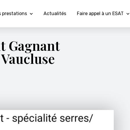
 prestations
Actualités
Faire appel à un ESAT
nt Gagnant
 Vaucluse