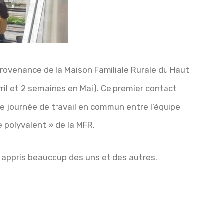
en provenance de la Maison Familiale Rurale du Haut
il et 2 semaines en Mai). Ce premier contact
ne journée de travail en commun entre l’équipe
le polyvalent » de la MFR.
nt appris beaucoup des uns et des autres.