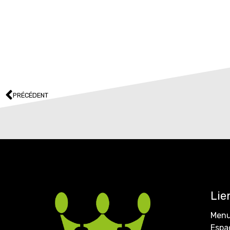
PRÉCÉDENT
Lie
Menu
Espa