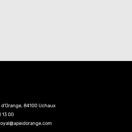
e d'Orange, 84100 Uchaux
1 13 00
eroyal@apeidorange.com