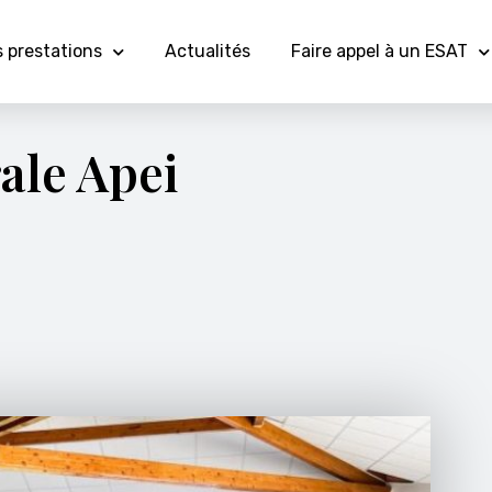
 prestations
Actualités
Faire appel à un ESAT
ale Apei
e