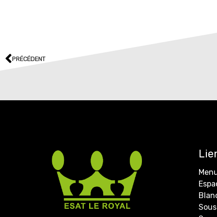
PRÉCÉDENT
Lie
Menu
Espa
Blan
Sous-