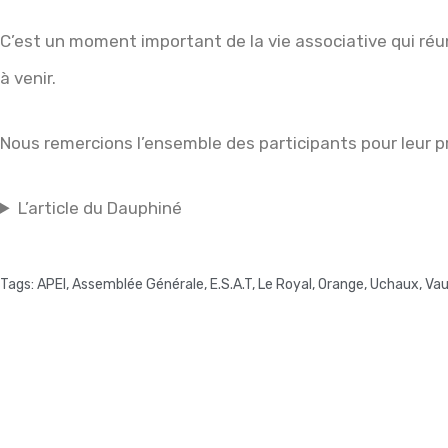
C’est un moment important de la vie associative qui réun
à venir.
Nous remercions l’ensemble des participants pour leur pr
L’article du Dauphiné
Tags:
APEI
,
Assemblée Générale
,
E.S.A.T
,
Le Royal
,
Orange
,
Uchaux
,
Vau