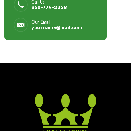
Call Us
360-779-2228
Our Email
yourname@mail.com