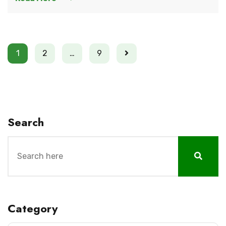
1
2
…
9
Search
Category