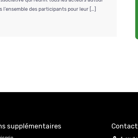
s l’ensemble des participants pour leur […]
ns supplémentaires
Contact
iserie