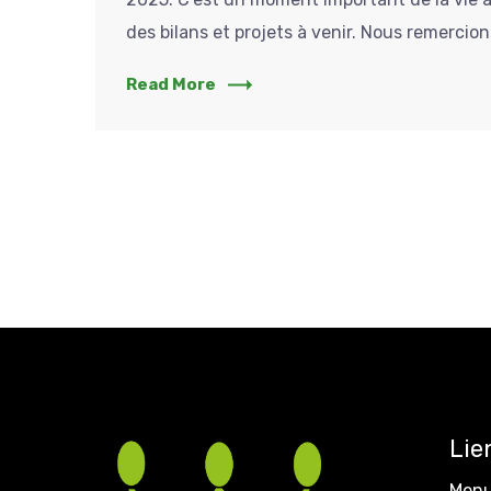
des bilans et projets à venir. Nous remercion
Read More
Lie
Menu