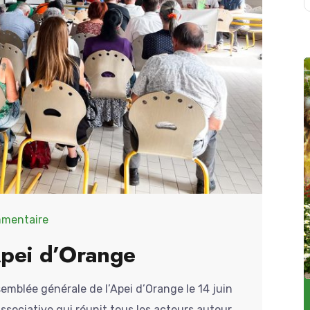
mentaire
pei d’Orange
assemblée générale de l’Apei d’Orange le 14 juin
ssociative qui réunit tous les acteurs autour