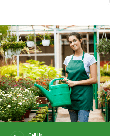
Call Us