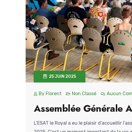
25 JUIN 2025
By
Florent
Non Classé
Aucun Com
Assemblée Générale A
L’ESAT le Royal a eu le plaisir d’accueillir l’
2025. C’est un moment important de la vie a