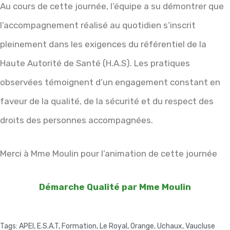
Au cours de cette journée, l’équipe a su démontrer que
l’accompagnement réalisé au quotidien s’inscrit
pleinement dans les exigences du référentiel de la
Haute Autorité de Santé (H.A.S). Les pratiques
observées témoignent d’un engagement constant en
faveur de la qualité, de la sécurité et du respect des
droits des personnes accompagnées.
Merci à Mme Moulin pour l’animation de cette journée
Démarche Qualité par Mme Moulin
Tags:
APEI
,
E.S.A.T
,
Formation
,
Le Royal
,
Orange
,
Uchaux
,
Vaucluse