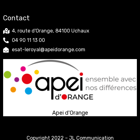
Contact
4, route d'Orange, 84100 Uchaux
04 90 11 13 00
esat-leroyal@apeidorange.com
Apei d'Orange
Copyright 2022 –
JL Communication