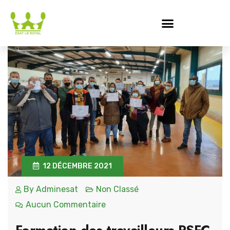
12 DÉCEMBRE 2021
By
Adminesat
Non Classé
Aucun Commentaire
Formation des travailleurs RSFC