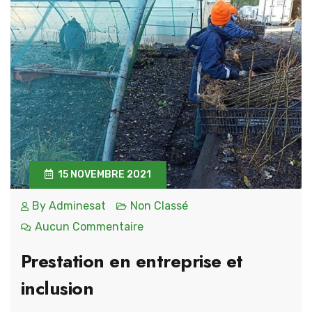
15 NOVEMBRE 2021
By
Adminesat
Non Classé
Aucun Commentaire
Prestation en entreprise et
inclusion