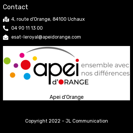
Contact
4, route d'Orange, 84100 Uchaux
04 90 11 13 00
esat-leroyal@apeidorange.com
Apei d'Orange
Copyright 2022 –
JL Communication