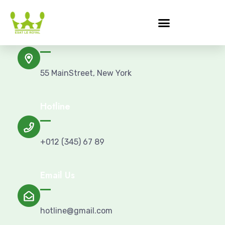
Address
55 MainStreet, New York
Hotline
+012 (345) 67 89
Email Us
hotline@gmail.com