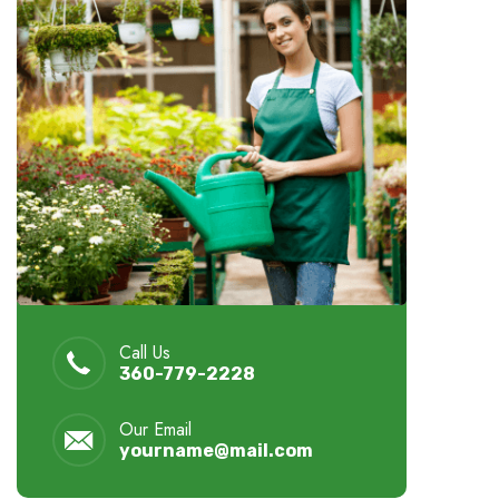
Call Us
360-779-2228
Our Email
yourname@mail.com