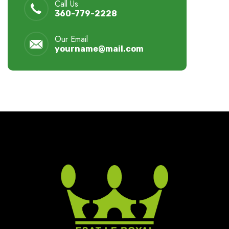
Call Us
360-779-2228
Our Email
yourname@mail.com