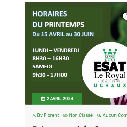
2 AVRIL 2024
By
Florent
Non Classé
Aucun Com