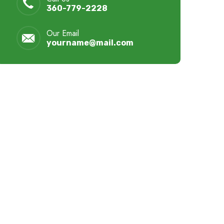
360-779-2228
Our Email
yourname@mail.com