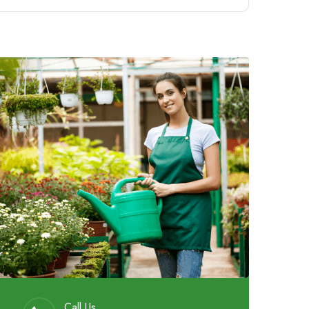
Call Us