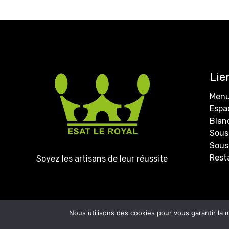
Lie
Menu
Espa
Blan
Sous-
Sous
Rest
Soyez les artisans de leur réussite
Copyright 2022 –
JL Co
Nous utilisons des cookies pour vous garantir la m