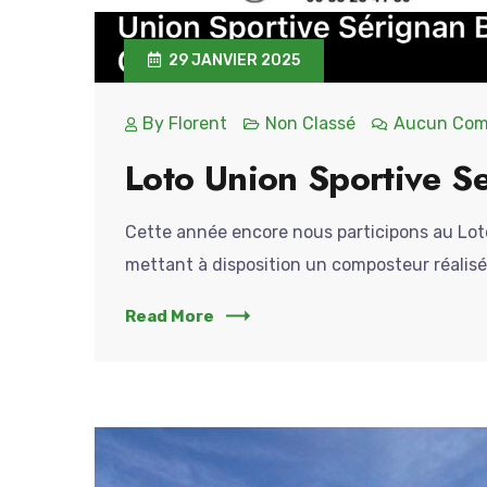
29 JANVIER 2025
By
Florent
Non Classé
Aucun Com
Loto Union Sportive S
Cette année encore nous participons au Lot
mettant à disposition un composteur réalisé 
Read More