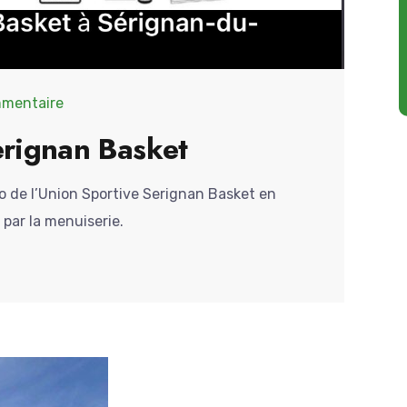
mentaire
erignan Basket
o de l’Union Sportive Serignan Basket en
par la menuiserie.