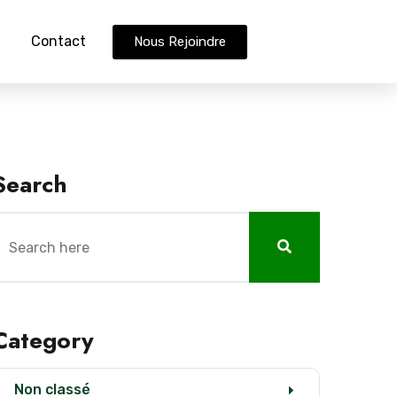
Contact
Nous Rejoindre
Search
Category
Non classé