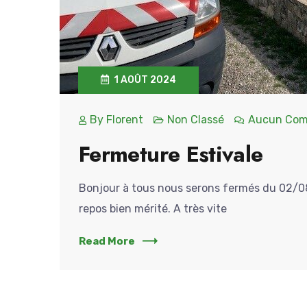
1 AOÛT 2024
By
Florent
Non Classé
Aucun Com
Fermeture Estivale
Bonjour à tous nous serons fermés du 02/0
repos bien mérité. A très vite
Read More