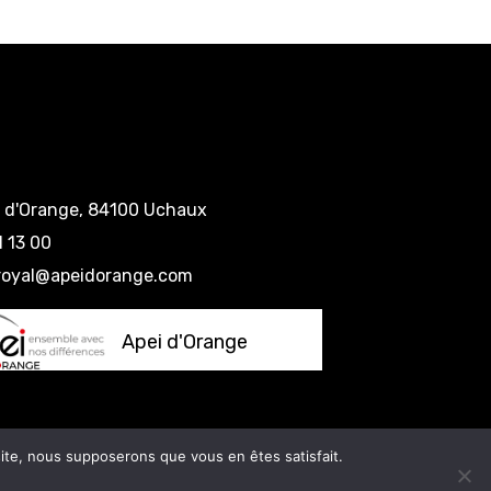
e d'Orange, 84100 Uchaux
1 13 00
eroyal@apeidorange.com
Apei d'Orange
litique de confidentialité
 site, nous supposerons que vous en êtes satisfait.