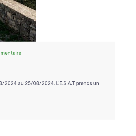
mentaire
8/2024 au 25/08/2024. L’E.S.A.T prends un