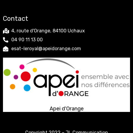
Contact
4, route d'Orange, 84100 Uchaux
04 90 11 13 00
esat-leroyal@apeidorange.com
Apei d'Orange
Copyright 2022 –
JL Communication