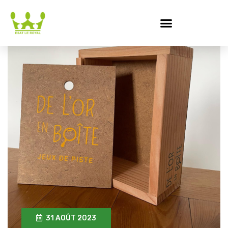
31 AOÛT 2023