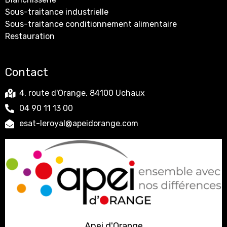
Sous-traitance industrielle
Sous-traitance conditionnement alimentaire
Restauration
Contact
4, route d'Orange, 84100 Uchaux
04 90 11 13 00
esat-leroyal@apeidorange.com
Apei d'Orange