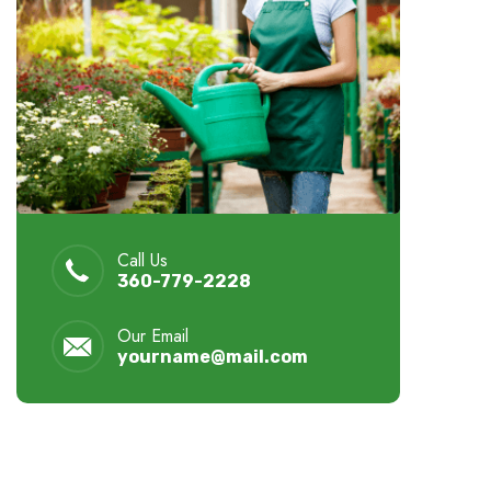
Call Us
360-779-2228
Our Email
yourname@mail.com