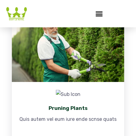
Pruning Plants
Quis autem vel eum iure ende scnse quats