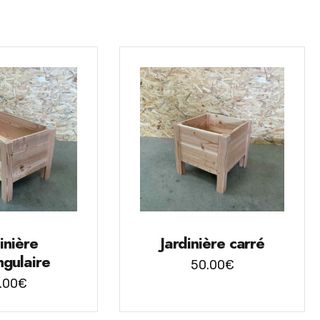
inière
Jardinière carré
ngulaire
50.00
€
.00
€