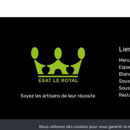
Lie
Menu
Espa
Blan
Sous-
Sous
Rest
Soyez les artisans de leur réussite
Copyright 2022 –
JL Co
Nous utilisons des cookies pour vous garantir la m