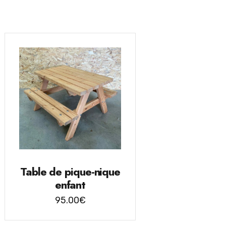
Table de pique-nique
enfant
95.00
€