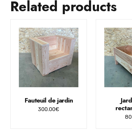
Related products
Fauteuil de jardin
Jard
recta
300.00
€
80