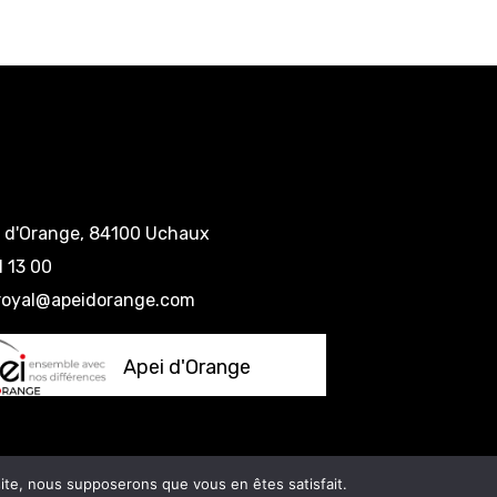
e d'Orange, 84100 Uchaux
1 13 00
eroyal@apeidorange.com
Apei d'Orange
litique de confidentialité
 site, nous supposerons que vous en êtes satisfait.