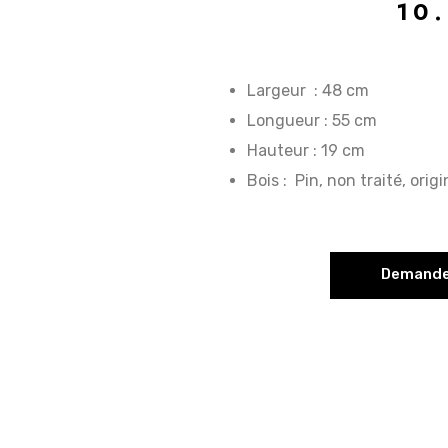
10
Largeur : 48 cm
Longueur : 55 cm
Hauteur : 19 cm
Bois : Pin, non traité, ori
Demander