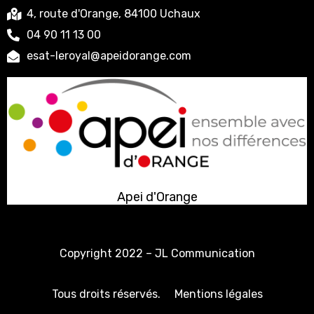
4, route d'Orange, 84100 Uchaux
04 90 11 13 00
esat-leroyal@apeidorange.com
Apei d'Orange
Copyright 2022 –
JL Communication
Tous droits réservés.
Mentions légales